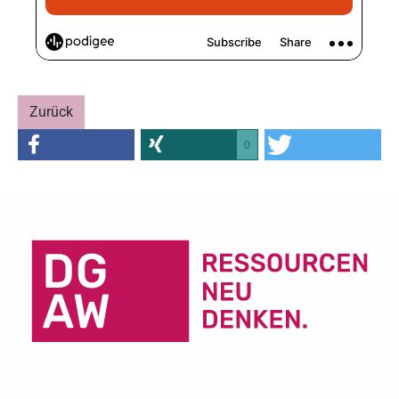
Zurück
0