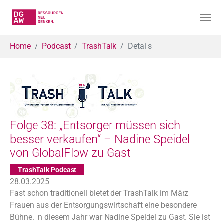
Skip to main content
You are here:
Home
Podcast
TrashTalk
Details
Folge 38: „Entsorger müssen sich
besser verkaufen“ – Nadine Speidel
von GlobalFlow zu Gast
TrashTalk Podcast
28.03.2025
Fast schon traditionell bietet der TrashTalk im März
Frauen aus der Entsorgungswirtschaft eine besondere
Bühne. In diesem Jahr war Nadine Speidel zu Gast. Sie ist