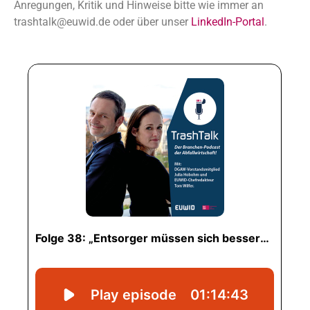
Anregungen, Kritik und Hinweise bitte wie immer an
trashtalk@euwid.de oder über unser
LinkedIn-Portal
.