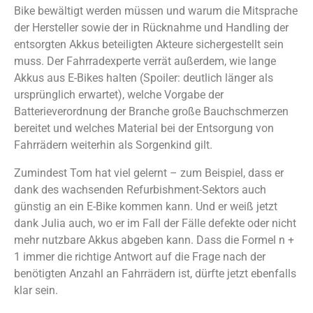
Bike bewältigt werden müssen und warum die Mitsprache
der Hersteller sowie der in Rücknahme und Handling der
entsorgten Akkus beteiligten Akteure sichergestellt sein
muss. Der Fahrradexperte verrät außerdem, wie lange
Akkus aus E-Bikes halten (Spoiler: deutlich länger als
ursprünglich erwartet), welche Vorgabe der
Batterieverordnung der Branche große Bauchschmerzen
bereitet und welches Material bei der Entsorgung von
Fahrrädern weiterhin als Sorgenkind gilt.
Zumindest Tom hat viel gelernt – zum Beispiel, dass er
dank des wachsenden Refurbishment-Sektors auch
günstig an ein E-Bike kommen kann. Und er weiß jetzt
dank Julia auch, wo er im Fall der Fälle defekte oder nicht
mehr nutzbare Akkus abgeben kann. Dass die Formel n +
1 immer die richtige Antwort auf die Frage nach der
benötigten Anzahl an Fahrrädern ist, dürfte jetzt ebenfalls
klar sein.