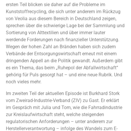
ersten Teil blicken sie daher auf die Probleme im
Kunststoffrecycling, die sich unter anderem im Rückzug
von Veolia aus diesem Bereich in Deutschland zeigen,
sprechen über die schwierige Lage bei der Sammlung und
Sortierung von Alttextilien und über immer lauter
werdende Forderungen nach finanzieller Unterstützung.
Wegen der hohen Zahl an Bränden haben sich zudem
Verbände der Entsorgungswirtschaft erneut mit einem
dringenden Appell an die Politik gewandt. Außerdem gibt
es ein Thema, das beim „Ruhepol der Abfallwirtschaft“
gehörig für Puls gesorgt hat – und eine neue Rubrik. Und
noch vieles mehr.
Im zweiten Teil der aktuellen Episode ist Burkhard Stork
vom Zweirad-Industrie-Verband (ZIV) zu Gast. Er erklärt
im Gespräch mit Julia und Tom, wie die Fahrradindustrie
zur Kreislaufwirtschaft steht, welche steigenden
regulatorischen Anforderungen – unter anderem zur
Herstellerverantwortung – infolge des Wandels zum E-