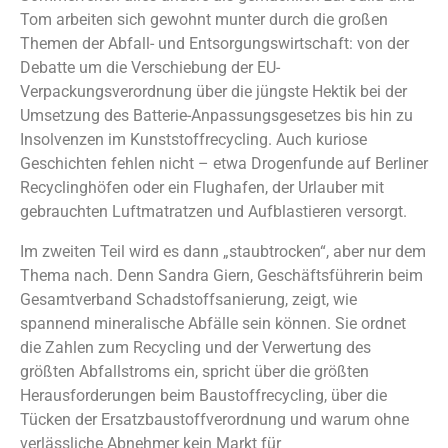
Tom arbeiten sich gewohnt munter durch die großen
Themen der Abfall- und Entsorgungswirtschaft: von der
Debatte um die Verschiebung der EU-
Verpackungsverordnung über die jüngste Hektik bei der
Umsetzung des Batterie-Anpassungsgesetzes bis hin zu
Insolvenzen im Kunststoffrecycling. Auch kuriose
Geschichten fehlen nicht – etwa Drogenfunde auf Berliner
Recyclinghöfen oder ein Flughafen, der Urlauber mit
gebrauchten Luftmatratzen und Aufblastieren versorgt.
Im zweiten Teil wird es dann „staubtrocken“, aber nur dem
Thema nach. Denn Sandra Giern, Geschäftsführerin beim
Gesamtverband Schadstoffsanierung, zeigt, wie
spannend mineralische Abfälle sein können. Sie ordnet
die Zahlen zum Recycling und der Verwertung des
größten Abfallstroms ein, spricht über die größten
Herausforderungen beim Baustoffrecycling, über die
Tücken der Ersatzbaustoffverordnung und warum ohne
verlässliche Abnehmer kein Markt für