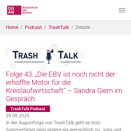
Skip to main content
You are here:
Home
Podcast
TrashTalk
Details
Folge 43: „Die EBV ist noch nicht der
erhoffte Motor für die
Kreislaufwirtschaft“ – Sandra Giern im
Gespräch
TrashTalk Podcast
29.08.2025
In der Augustfolge von TrashTalk geht es trotz
Sommerferien alles andere als gemächlich zu. Julia und