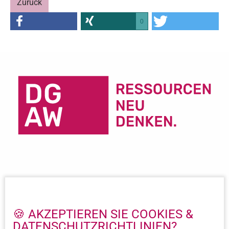
Zurück
0
Wichtige Links
Impressum
🍪 AKZEPTIEREN SIE COOKIES &
Datenschutz
DATENSCHUTZ­RICHTLINIEN?
Beitritt