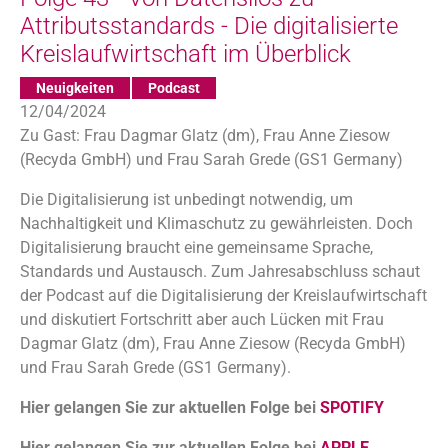
Attributsstandards - Die digitalisierte
Kreislaufwirtschaft im Überblick
Neuigkeiten
Podcast
12/04/2024
Zu Gast: Frau Dagmar Glatz (dm), Frau Anne Ziesow
(Recyda GmbH) und Frau Sarah Grede (GS1 Germany)
Die Digitalisierung ist unbedingt notwendig, um
Nachhaltigkeit und Klimaschutz zu gewährleisten. Doch
Digitalisierung braucht eine gemeinsame Sprache,
Standards und Austausch. Zum Jahresabschluss schaut
der Podcast auf die Digitalisierung der Kreislaufwirtschaft
und diskutiert Fortschritt aber auch Lücken mit Frau
Dagmar Glatz (dm), Frau Anne Ziesow (Recyda GmbH)
und Frau Sarah Grede (GS1 Germany).
Hier gelangen Sie zur aktuellen Folge bei
SPOTIFY
Hier gelangen Sie zur aktuellen Folge bei
APPLE