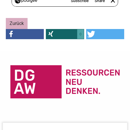
Zurück
0
Wichtige Links