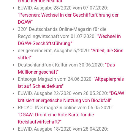
ernüchternde Realität"
EUWID, Ausgabe 28/2020 vom 07.07.2020:
"Personen: Wechsel in der Geschäftsführung der
DGAW"
320° Deutschlands Online-Magazin für die
Recyclingwirtschaft vom 01.07.2020:
"Wechsel in
DGAW-Geschäftsführung"
der gemeinderat, Ausgabe 6/2020:
"Arbeit, die Sinn
stiftet"
Deutschlandfunk Kultur vom 30.06.2020:
"Das
Müllionengeschäft"
Entsorga Magazin vom 24.06.2020:
"Altpapierpreis
ist auf Schleuderkurs"
EUWID, Ausgabe 22/2020 vom 26.05.2020:
"DGAW
kritisiert energetische Nutzung von Bioabfall"
RECYCLING magazin online vom 06.05.2020:
"DGAW: Droht eine Rote Karte für die
Kreislaufwirtschaft?"
EUWID, Ausgabe 18/2020 vom 28.04.2020: