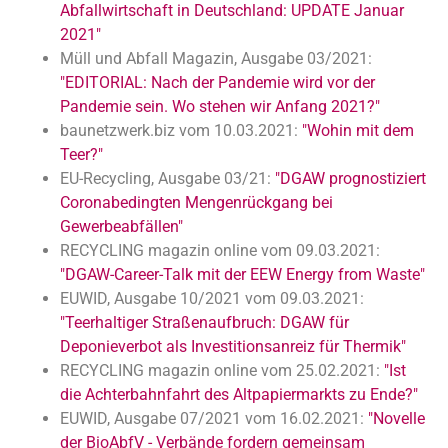
Abfallwirtschaft in Deutschland: UPDATE Januar
2021"
Müll und Abfall Magazin, Ausgabe 03/2021:
"EDITORIAL: Nach der Pandemie wird vor der
Pandemie sein. Wo stehen wir Anfang 2021?"
baunetzwerk.biz vom 10.03.2021:
"Wohin mit dem
Teer?"
EU-Recycling, Ausgabe 03/21:
"DGAW prognostiziert
Coronabedingten Mengenrückgang bei
Gewerbeabfällen"
RECYCLING magazin online vom 09.03.2021:
"DGAW-Career-Talk mit der EEW Energy from Waste"
EUWID, Ausgabe 10/2021 vom 09.03.2021:
"Teerhaltiger Straßenaufbruch: DGAW für
Deponieverbot als Investitionsanreiz für Thermik"
RECYCLING magazin online vom 25.02.2021:
"Ist
die Achterbahnfahrt des Altpapiermarkts zu Ende?"
EUWID, Ausgabe 07/2021 vom 16.02.2021:
"Novelle
der BioAbfV - Verbände fordern gemeinsam