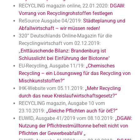
RECYCLING magazin online, 22.01.2020:
DGAW:
Vorrang von Recyclingrohstoffen festlegen
ReSource Ausgabe 04/2019:
Städteplanung und
Abfallwirtschaft – wir müssen reden!
320° Deutschlands Online-Magazin für die
Recyclingwirtschaft vom 02.12.2019:
„
Enttäuschende Bilanz: Brandenburg ist
Schlusslicht bei Einführung der Biotonne
“
EU-Recycling, Ausgabe 11/19:
„Chemisches
Recycling – ein Lösungsweg für das Recycling von
Mischkunststoffen?“
IHK-Website vom 05.11.2019:
„Mehr Recycling
durch das neue Kreislaufwirtschaftsgesetz?“
RECYCLING magazin, Ausgabe 10 vom
23.10.2019:
„Gleiche Pflichten auch für örE?“
EUWID, Ausgabe 41/2019 vom 08.10.2019:
„DGAW:
Nutzung der Pflichtrestmülltonne befreit nicht von
Pflichten der GewerbeabfallV „