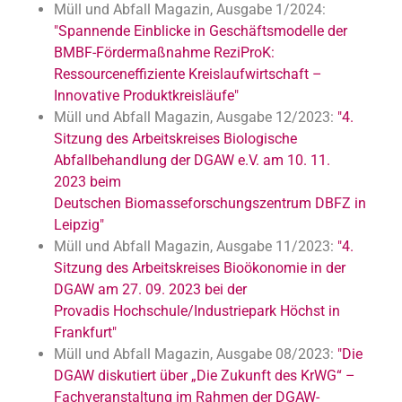
Müll und Abfall Magazin, Ausgabe 1/2024:
"Spannende Einblicke in Geschäftsmodelle der
BMBF-Fördermaßnahme ReziProK:
Ressourceneffiziente Kreislaufwirtschaft –
Innovative Produktkreisläufe"
Müll und Abfall Magazin, Ausgabe 12/2023:
"4.
Sitzung des Arbeitskreises Biologische
Abfallbehandlung der DGAW e.V. am 10. 11.
2023 beim
Deutschen Biomasseforschungszentrum DBFZ in
Leipzig"
Müll und Abfall Magazin, Ausgabe 11/2023:
"4.
Sitzung des Arbeitskreises Bioökonomie in der
DGAW am 27. 09. 2023 bei der
Provadis Hochschule/Industriepark Höchst in
Frankfurt"
Müll und Abfall Magazin, Ausgabe 08/2023:
"Die
DGAW diskutiert über „Die Zukunft des KrWG“ –
Fachveranstaltung im Rahmen der DGAW-