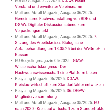
EUWID Ausgabe 27/2025:
DGAW: Neuer
Vorstand und erweiterter Vereinsname
Müll und Abfall Magazin, Ausgabe 06/2025:
Gemeinsame Fachveranstaltung von BDE und
DGAW: Digitaler Diskussionsabend zum
Verpackungsmarkt
Müll und Abfall Magazin, Ausgabe 06/2025:
7.
Sitzung des Arbeitskreises Biologische
Abfallbehandlung am 13.05.25 bei der AWGmbH in
Bassum
EU-Recyclingmagazin 05/2025:
DGAW-
Wissenschaftskongress - Der
Nachwuchswissenschaft eine Plattform bieten
Recycling Magazin 06/2025:
DGAW:
Kreislaufwirtschaft zum Standortfaktor entwickeln
Recycling Magazin 06/2025:
36. DGAW-
Mitgliederversammlung
Müll und Abfall Magazin, Ausgabe 05/2025:
EU
nach 2030 - Kreislaufwirtschaft zum Standortfaktor