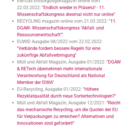
EM-Das Entsorgungsmagazin online vom
22.03.2022:
"Endlich wieder in Präsenz! - 11.
Wissenschaftskongress diesmal nicht nur online"
RECYCLING magazin online vom 21.03.2022:
"11.
DGAW- Wissenschaftskongress "Abfall- und
Ressourcenwirtschaft""
EUWID Ausgabe 08/2022 vom 22.02.2022:
"Verbände fordern bessere Regeln für eine
zukünftige Abfallverbringung"
Müll und Abfall Magazin, Ausgabe 01/2022:
"DGAW
& RETech übernehmen mehr internationale
Verantwortung für Deutschland als National
Member der ISWA"
EU-Recycling, Ausgabe 01/2022:
"Höhere
Rezyklatqualität durch neue Sortiertechnologien?"
Müll und Abfall Magazin, Ausgabe 12/2021:
"Reicht
das mechanische Recycling, um die Quoten der EU
für Verpackungen zu erreichen? Alternativen und
Innovationen sind gefordert!"