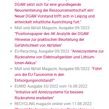
DGAW setzt sich für eine grundlegende
Neuorientierung der Ressourcenwirtschaft ein!
Neuer DGAW Vorstand trifft sich in Leipzig und
entwickelt inhaltliche Ausrichtung fort."
Müll und Abfall Magazin, Ausgabe 09/2022:
"Positionspapier des AK Analytik der DGAW:
HInweise zur praktischen Beurteilung der
Gefährlichkeit von Abfällen"
EU-Recycling, Ausgabe 09/2022:
"Anreizsysteme zur
Rücknahme von Elektroaltgeräten und Lithium-
Ionen-Akkus"
Müll und Abfall Magazin, Ausgabe 08/2022:
"Führt
uns die EU-Taxonomie in den
Entsorgungsnotstand?"
EUWID Ausgabe 33/2022 vom 16.08.2022:
"Initiative will Anreizsysteme für bessere
Rücknahme erarbeiten"
RECYCLING magazin online vom 11.08.2022: