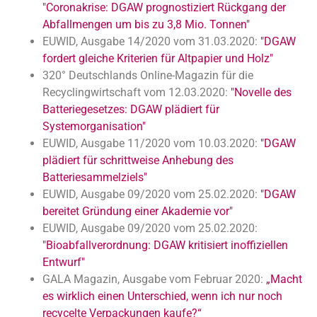
"Coronakrise: DGAW prognostiziert Rückgang der
Abfallmengen um bis zu 3,8 Mio. Tonnen"
EUWID, Ausgabe 14/2020 vom 31.03.2020:
"DGAW
fordert gleiche Kriterien für Altpapier und Holz"
320° Deutschlands Online-Magazin für die
Recyclingwirtschaft vom 12.03.2020:
"Novelle des
Batteriegesetzes: DGAW plädiert für
Systemorganisation"
EUWID, Ausgabe 11/2020 vom 10.03.2020:
"DGAW
plädiert für schrittweise Anhebung des
Batteriesammelziels"
EUWID, Ausgabe 09/2020 vom 25.02.2020:
"DGAW
bereitet Gründung einer Akademie vor"
EUWID, Ausgabe 09/2020 vom 25.02.2020:
"Bioabfallverordnung: DGAW kritisiert inoffiziellen
Entwurf"
GALA Magazin, Ausgabe vom Februar 2020:
„Macht
es wirklich einen Unterschied, wenn ich nur noch
recycelte Verpackungen kaufe?“