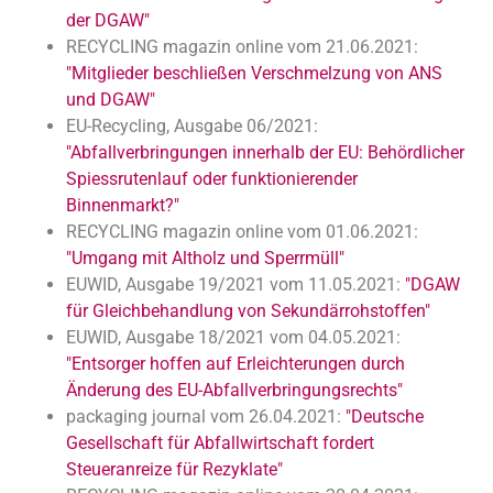
der DGAW"
RECYCLING magazin online vom 21.06.2021:
"Mitglieder beschließen Verschmelzung von ANS
und DGAW"
EU-Recycling, Ausgabe 06/2021:
"Abfallverbringungen innerhalb der EU: Behördlicher
Spiessrutenlauf oder funktionierender
Binnenmarkt?"
RECYCLING magazin online vom 01.06.2021:
"Umgang mit Altholz und Sperrmüll"
EUWID, Ausgabe 19/2021 vom 11.05.2021:
"DGAW
für Gleichbehandlung von Sekundärrohstoffen"
EUWID, Ausgabe 18/2021 vom 04.05.2021:
"Entsorger hoffen auf Erleichterungen durch
Änderung des EU-Abfallverbringungsrechts"
packaging journal vom 26.04.2021:
"Deutsche
Gesellschaft für Abfallwirtschaft fordert
Steueranreize für Rezyklate"