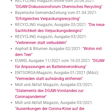
RECYCLING magazin online vom 20.04.2021:
"DGAW-Diskussionsforum Chemisches Recycling"
Bayerische GemeindeZeitung vom 01.04.2021:
"Erfolgreiches Verpackungsrecycling"
RECYCLING magazin, Ausgabe 03/2021:
"Die neue
Sachlichkeit des Verpackungsdesigns"
RECYCLING magazin, Ausgabe 03/2021:
"Verbrennen statt verbuddeln"
Asphalt & Bitumen Ausgabe 02/2021:
"Wohin mit
dem Teer"
EUWID, Ausgabe 11/2021 vom 16.03.2021:
"DGAW
für Anpassungen an Batterieverordnung"
ENTSORGA-Magazin, Ausgabe 01/2021 (März):
"Vermeiden statt aufwändig entfernen"
Müll und Abfall Magazin, Ausgabe 03/2021:
"Statements des DGAW-Vorstandes zur
Coronapandemie"
Müll und Abfall Magazin, Ausgabe 03/2021:
"Auswirkungen der Corona-Krise auf die