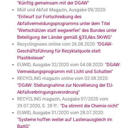
"Künftig gemeinsam mit der DGAW"
Müll und Abfall Magazin, Ausgabe 09/2020:
"Entwurf zur Fortschreibung des
Abfallvermeidungsprogramms unter dem Titel
"Wertschätzen statt wegwerfen" des Bundes unter
Beteiligung der Länder gemäß §33,Abs.5KrWG"
Recyclingnews online vom 26.08.2020:
"DGAW-
Geschäftsführung für Rezyklatquote statt
Plastiksteuer"
EUWID, Ausgabe 32/2020 vom 04.08.2020:
"DGAW:
Vermeidungsprogramm mit Licht und Schatten"
RECYCLING magazin online vom 02.08.2020:
"DGAW: Stellungnahme zur Novellierung der EU-
Abfallverbringungsverordnung"
RECYCLING magazin, Ausgabe 07/2020 vom
29.07.2020, S. 28 ff.:
"Da stimmt die Chemie nicht"
EUWID, Ausgabe 31/2020 vom 28.07.2020:
"Systeme hoffen weiter auf Lastenausgleich im
BattG"