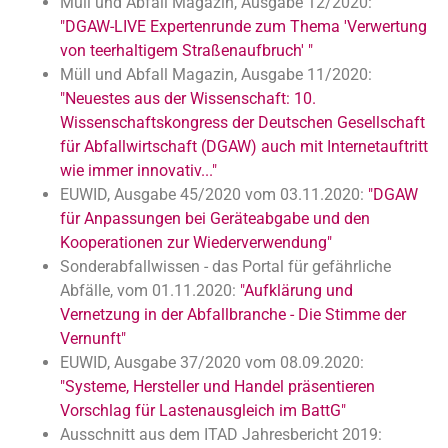
Müll und Abfall Magazin, Ausgabe 12/2020:
"DGAW-LIVE Expertenrunde zum Thema 'Verwertung
von teerhaltigem Straßenaufbruch' "
Müll und Abfall Magazin, Ausgabe 11/2020:
"Neuestes aus der Wissenschaft: 10.
Wissenschaftskongress der Deutschen Gesellschaft
für Abfallwirtschaft (DGAW) auch mit Internetauftritt
wie immer innovativ..."
EUWID, Ausgabe 45/2020 vom 03.11.2020:
"DGAW
für Anpassungen bei Geräteabgabe und den
Kooperationen zur Wiederverwendung"
Sonderabfallwissen - das Portal für gefährliche
Abfälle, vom 01.11.2020:
"Aufklärung und
Vernetzung in der Abfallbranche - Die Stimme der
Vernunft"
EUWID, Ausgabe 37/2020 vom 08.09.2020:
"Systeme, Hersteller und Handel präsentieren
Vorschlag für Lastenausgleich im BattG"
Ausschnitt aus dem ITAD Jahresbericht 2019: