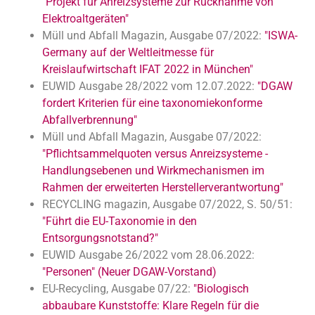
"Projekt für Anreizsysteme zur Rücknahme von
Elektroaltgeräten"
Müll und Abfall Magazin, Ausgabe 07/2022:
"ISWA-
Germany auf der Weltleitmesse für
Kreislaufwirtschaft IFAT 2022 in München"
EUWID Ausgabe 28/2022 vom 12.07.2022:
"DGAW
fordert Kriterien für eine taxonomiekonforme
Abfallverbrennung"
Müll und Abfall Magazin, Ausgabe 07/2022:
"Pflichtsammelquoten versus Anreizsysteme -
Handlungsebenen und Wirkmechanismen im
Rahmen der erweiterten Herstellerverantwortung"
RECYCLING magazin, Ausgabe 07/2022, S. 50/51:
"Führt die EU-Taxonomie in den
Entsorgungsnotstand?"
EUWID Ausgabe 26/2022 vom 28.06.2022:
"Personen" (Neuer DGAW-Vorstand)
EU-Recycling, Ausgabe 07/22:
"Biologisch
abbaubare Kunststoffe: Klare Regeln für die