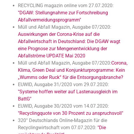
RECYCLING magazin online vom 27.07.2020:
"DGAW: Stellungnahme zur Fortschreibung
Abfallvermeidungsprogramm"
Müll und Abfall Magazin, Ausgabe 07/2020:
Auswirkungen der Corona-Krise auf die
Abfallwirtschaft in Deutschland: Die DGAW wagt
eine Prognose zur Mengenentwicklung der
Abfallströme UPDATE Mai 2020
Müll und Abfall Magazin, Ausgabe 07/2020:
Corona,
Klima, Green Deal und Konjunkturprogramme: Kein
„Wumms oder Ruck“ für die Entsorgungsbranche?
EUWID, Ausgabe 31/2020 vom 29.07.2020:
"Systeme hoffen weiter auf Lastenausgleich im
BattG"
EUWID, Ausgabe 30/2020 vom 14.07.2020:
"Recyclingquote von 30 Prozent zu anspruchsvoll"
320° Deutschlands Online-Magazin für die
Recyclingwirtschaft vom 07.07.2020:
"Die