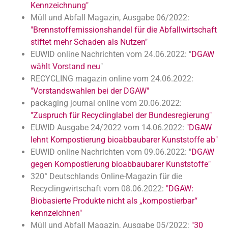
Kennzeichnung"
Müll und Abfall Magazin, Ausgabe 06/2022:
"Brennstoffemissionshandel für die Abfallwirtschaft
stiftet mehr Schaden als Nutzen"
EUWID online Nachrichten vom 24.06.2022: "
DGAW
wählt Vorstand neu
"
RECYCLING magazin online vom 24.06.2022:
"Vorstandswahlen bei der DGAW"
packaging journal online vom 20.06.2022:
"Zuspruch für Recyclinglabel der Bundesregierung"
EUWID Ausgabe 24/2022 vom 14.06.2022:
"DGAW
lehnt Kompostierung bioabbaubarer Kunststoffe ab"
EUWID online Nachrichten vom 09.06.2022: "
DGAW
gegen Kompostierung bioabbaubarer Kunststoffe"
320° Deutschlands Online-Magazin für die
Recyclingwirtschaft vom 08.06.2022:
"DGAW:
Biobasierte Produkte nicht als „kompostierbar“
kennzeichnen"
Müll und Abfall Magazin, Ausgabe 05/2022:
"30