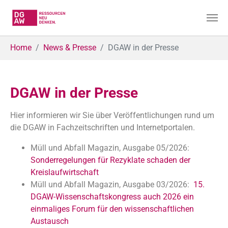
Skip to main content
You are here:
Home
News & Presse
DGAW in der Presse
DGAW in der Presse
Hier informieren wir Sie über Veröffentlichungen rund um
die DGAW in Fachzeitschriften und Internetportalen.
Müll und Abfall Magazin, Ausgabe 05/2026:
Sonderregelungen für Rezyklate schaden der
Kreislaufwirtschaft
Müll und Abfall Magazin, Ausgabe 03/2026:
15.
DGAW-Wissenschaftskongress auch 2026 ein
einmaliges Forum für den wissenschaftlichen
Austausch