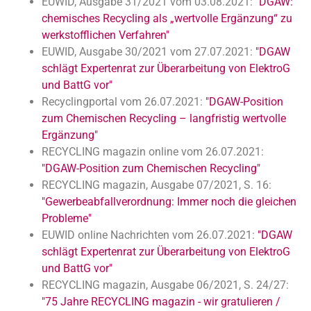
EUWID, Ausgabe 31/2021 vom 03.08.2021:
"DGAW:
chemisches Recycling als „wertvolle Ergänzung“ zu
werkstofflichen Verfahren"
EUWID, Ausgabe 30/2021 vom 27.07.2021:
"DGAW
schlägt Expertenrat zur Überarbeitung von ElektroG
und BattG vor"
Recyclingportal vom 26.07.2021:
"DGAW-Position
zum Chemischen Recycling – langfristig wertvolle
Ergänzung"
RECYCLING magazin online vom 26.07.2021:
"DGAW-Position zum Chemischen Recycling"
RECYCLING magazin, Ausgabe 07/2021, S. 16:
"Gewerbeabfallverordnung: Immer noch die gleichen
Probleme"
EUWID online Nachrichten vom 26.07.2021:
"DGAW
schlägt Expertenrat zur Überarbeitung von ElektroG
und BattG vor"
RECYCLING magazin, Ausgabe 06/2021, S. 24/27:
"75 Jahre RECYCLING magazin - wir gratulieren /