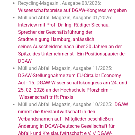
Recycling-Magazin , Ausgabe 03/2026:
Wissenschaftspreise auf DGAW-Kongress vergeben
Müll und Abfall Magazin, Ausgabe 01/2026:
Interview mit Prof. Dr.-Ing. Rüdiger Siechau,
Sprecher der Geschäftsführung der
Stadtreinigung Hamburg, anlässlich
seines Ausscheidens nach über 30 Jahren an der
Spitze des Unternehmens
t - Ein Positionspapier der
DGAW
Müll und Abfall Magazin, Ausgabe 11/2025:
DGAW-Stellungnahme zum EU-Circular Economy
Act - 15. DGAW-Wissenschaftskongress am 24. und
25. 02. 2026 an der Hochschule Pforzheim –
Wissenschaft trifft Praxis
Müll und Abfall Magazin, Ausgabe 10/2025:
DGAW
nimmt die Kreislaufwirtschaft in den
Verbandsnamen auf - Mitglieder beschließen
Änderung in DGAW-Deutsche Gesellschaft für
Abfall- und Kreislaufwirtschaft e.V. // DGAW-