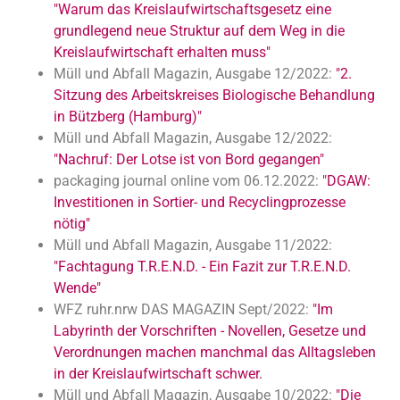
"Warum das Kreislaufwirtschaftsgesetz eine
grundlegend neue Struktur auf dem Weg in die
Kreislaufwirtschaft erhalten muss"
Müll und Abfall Magazin, Ausgabe 12/2022:
"2.
Sitzung des Arbeitskreises Biologische Behandlung
in Bützberg (Hamburg)"
Müll und Abfall Magazin, Ausgabe 12/2022:
"Nachruf: Der Lotse ist von Bord gegangen"
packaging journal online vom 06.12.2022:
"DGAW:
Investitionen in Sortier- und Recyclingprozesse
nötig"
Müll und Abfall Magazin, Ausgabe 11/2022:
"Fachtagung T.R.E.N.D. - Ein Fazit zur T.R.E.N.D.
Wende"
WFZ ruhr.nrw DAS MAGAZIN Sept/2022:
"Im
Labyrinth der Vorschriften - Novellen, Gesetze und
Verordnungen machen manchmal das Alltagsleben
in der Kreislaufwirtschaft schwer.
Müll und Abfall Magazin, Ausgabe 10/2022:
"Die