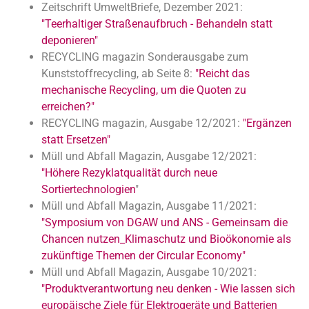
Zeitschrift UmweltBriefe, Dezember 2021:
"Teerhaltiger Straßenaufbruch - Behandeln statt
deponieren"
RECYCLING magazin Sonderausgabe zum
Kunststoffrecycling, ab Seite 8:
"Reicht das
mechanische Recycling, um die Quoten zu
erreichen?"
RECYCLING magazin, Ausgabe 12/2021:
"Ergänzen
statt Ersetzen"
Müll und Abfall Magazin, Ausgabe 12/2021:
"Höhere Rezyklatqualität durch neue
Sortiertechnologien
"
Müll und Abfall Magazin, Ausgabe 11/2021:
"Symposium von DGAW und ANS - Gemeinsam die
Chancen nutzen_Klimaschutz und Bioökonomie als
zukünftige Themen der Circular Economy"
Müll und Abfall Magazin, Ausgabe 10/2021:
"Produktverantwortung neu denken - Wie lassen sich
europäische Ziele für Elektrogeräte und Batterien