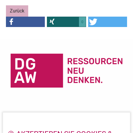
Zurück
0
Wichtige Links
Impressum