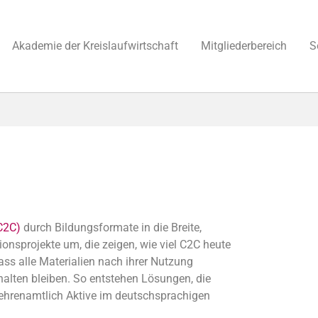
Akademie der Kreislaufwirtschaft
Mitgliederbereich
S
(C2C)
durch Bildungsformate in die Breite,
ionsprojekte um, die zeigen, wie viel C2C heute
dass alle Materialien nach ihrer Nutzung
halten bleiben. So entstehen Lösungen, die
0 ehrenamtlich Aktive im deutschsprachigen