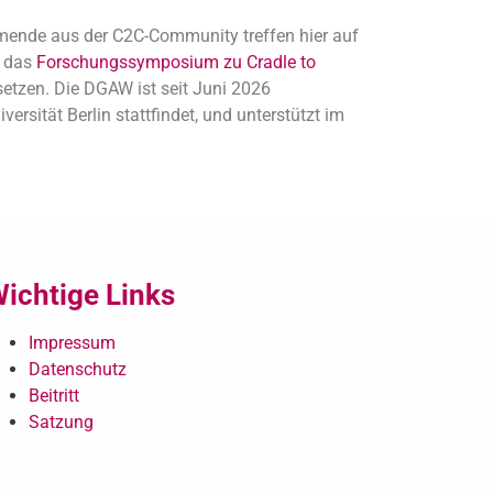
ehmende aus der C2C-Community treffen hier auf
m das
Forschungssymposium zu Cradle to
etzen. Die DGAW ist seit Juni 2026
rsität Berlin stattfindet, und unterstützt im
ichtige Links
Impressum
Datenschutz
Beitritt
Satzung