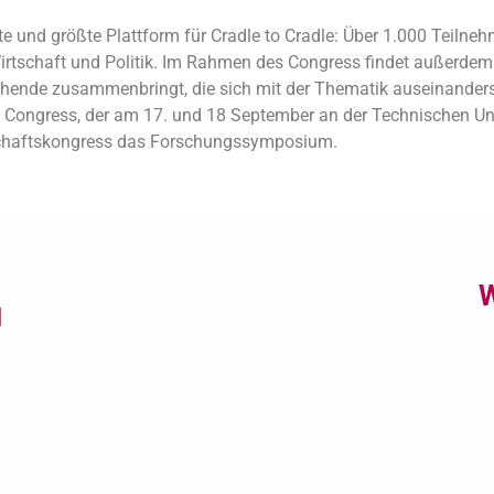
ste und größte Plattform für Cradle to Cradle: Über 1.000 Teiln
Wirtschaft und Politik. Im Rahmen des Congress findet außerde
chende zusammenbringt, die sich mit der Thematik auseinanders
 Congress, der am 17. und 18 September an der Technischen Unive
schaftskongress das Forschungssymposium.
W