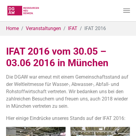
Skip to main content
You are here:
Home
Veranstaltungen
IFAT
IFAT 2016
IFAT 2016 vom 30.05 –
03.06 2016 in München
Die DGAW war erneut mit einem Gemeinschaftsstand auf
der Weltleitmesse für Wasser-, Abwasser-, Abfall- und
Rohstoffwirtschaft vertreten. Wir bedanken uns bei den
zahlreichen Besuchern und freuen uns, auch 2018 wieder
in München vertreten zu sein.
Hier einige Eindrücke unseres Stands auf der IFAT 2016: