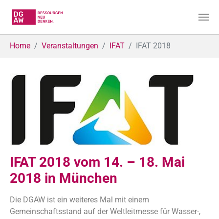
Skip to main content
You are here:
Home
Veranstaltungen
IFAT
IFAT 2018
IFAT 2018 vom 14. – 18. Mai
2018 in München
Die DGAW ist ein weiteres Mal mit einem
Gemeinschaftsstand auf der Weltleitmesse für Wasser-,